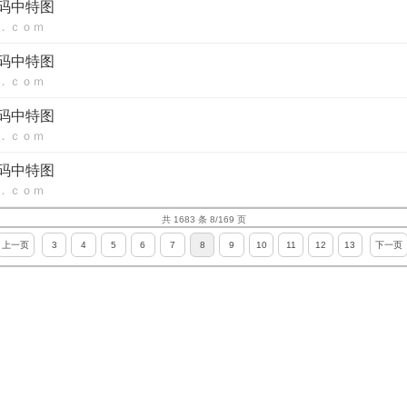
6码中特图
．ｃｏｍ
6码中特图
．ｃｏｍ
6码中特图
．ｃｏｍ
6码中特图
．ｃｏｍ
共 1683 条 8/169 页
上一页
3
4
5
6
7
8
9
10
11
12
13
下一页