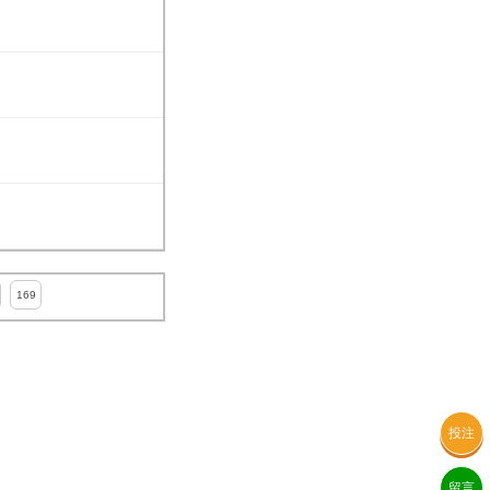
169
投注
留言