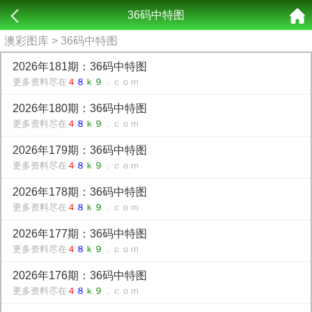
36码中特图
澳彩图库
> 36码中特图
2026年181期：36码中特图
更多资料尽在
４
８
ｋ９
．ｃｏｍ
2026年180期：36码中特图
更多资料尽在
４
８
ｋ９
．ｃｏｍ
2026年179期：36码中特图
更多资料尽在
４
８
ｋ９
．ｃｏｍ
2026年178期：36码中特图
更多资料尽在
４
８
ｋ９
．ｃｏｍ
2026年177期：36码中特图
更多资料尽在
４
８
ｋ９
．ｃｏｍ
2026年176期：36码中特图
更多资料尽在
４
８
ｋ９
．ｃｏｍ