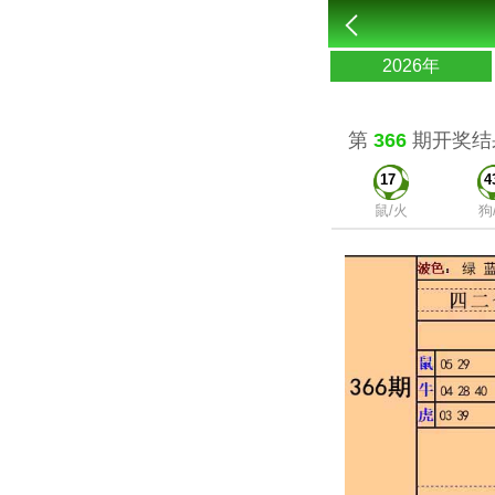
2026年
第
366
期开奖结
17
4
鼠/火
狗