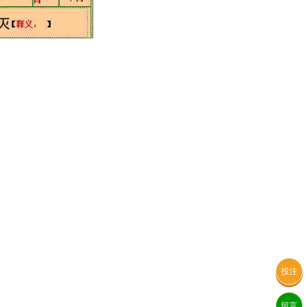
投注
留言