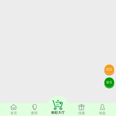
投注
留言
购彩大厅
首页
图库
优惠
地盘