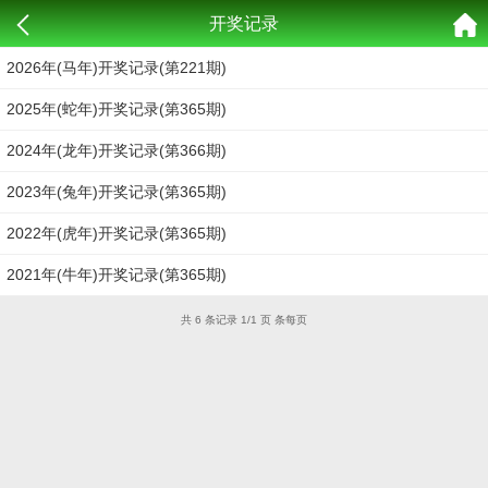
开奖记录
2026年(马年)开奖记录(第221期)
2025年(蛇年)开奖记录(第365期)
2024年(龙年)开奖记录(第366期)
2023年(兔年)开奖记录(第365期)
2022年(虎年)开奖记录(第365期)
2021年(牛年)开奖记录(第365期)
共 6 条记录 1/1 页 条每页