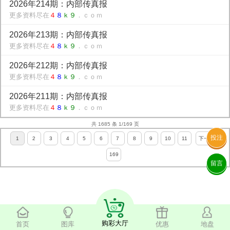
2026年214期：内部传真报
更多资料尽在
４
８
ｋ９
．ｃｏｍ
2026年213期：内部传真报
更多资料尽在
４
８
ｋ９
．ｃｏｍ
2026年212期：内部传真报
更多资料尽在
４
８
ｋ９
．ｃｏｍ
2026年211期：内部传真报
更多资料尽在
４
８
ｋ９
．ｃｏｍ
共 1685 条 1/169 页
投注
1
2
3
4
5
6
7
8
9
10
11
下一页
169
留言
购彩大厅
首页
图库
优惠
地盘