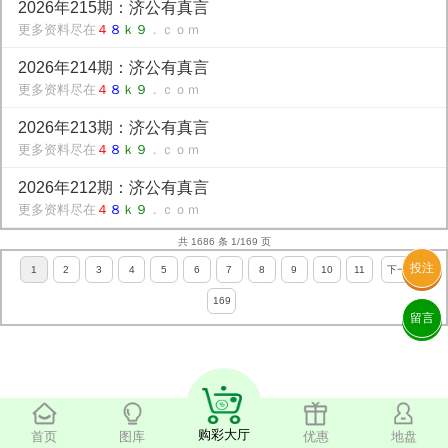
2026年215期：济公有真言
更多资料尽在
４
８
ｋ９
．ｃｏｍ
2026年214期：济公有真言
更多资料尽在
４
８
ｋ９
．ｃｏｍ
2026年213期：济公有真言
更多资料尽在
４
８
ｋ９
．ｃｏｍ
2026年212期：济公有真言
更多资料尽在
４
８
ｋ９
．ｃｏｍ
共 1686 条 1/169 页
投注
1
2
3
4
5
6
7
8
9
10
11
下一页
169
留言
购彩大厅
首页
图库
优惠
地盘