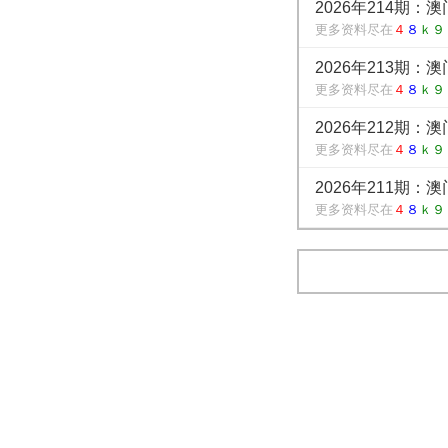
2026年214期：
更多资料尽在
４
８
ｋ９
2026年213期：
更多资料尽在
４
８
ｋ９
2026年212期：
更多资料尽在
４
８
ｋ９
2026年211期：
更多资料尽在
４
８
ｋ９