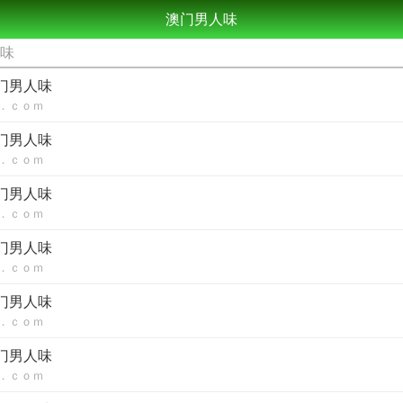
澳门男人味
人味
澳门男人味
．ｃｏｍ
澳门男人味
．ｃｏｍ
澳门男人味
．ｃｏｍ
澳门男人味
．ｃｏｍ
澳门男人味
．ｃｏｍ
澳门男人味
．ｃｏｍ