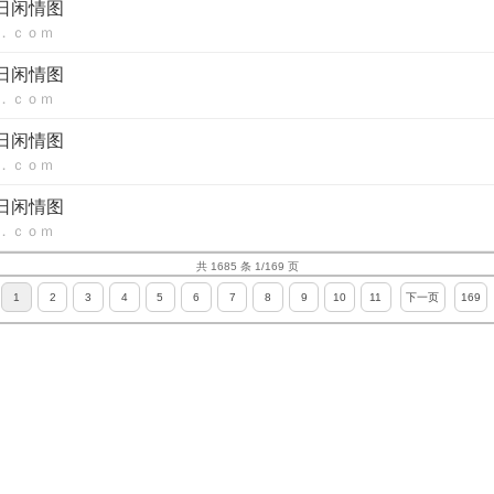
每日闲情图
．ｃｏｍ
每日闲情图
．ｃｏｍ
每日闲情图
．ｃｏｍ
每日闲情图
．ｃｏｍ
共 1685 条 1/169 页
1
2
3
4
5
6
7
8
9
10
11
下一页
169