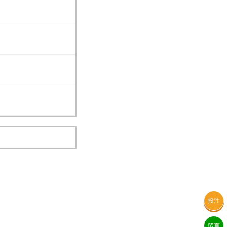
投注
留言