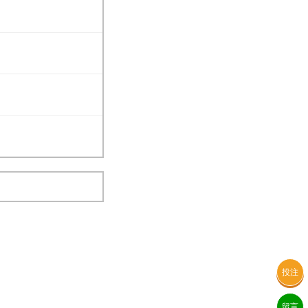
投注
留言