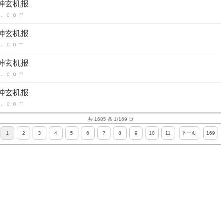
财神玄机报
．ｃｏｍ
财神玄机报
．ｃｏｍ
财神玄机报
．ｃｏｍ
财神玄机报
．ｃｏｍ
共 1685 条 1/169 页
1
2
3
4
5
6
7
8
9
10
11
下一页
169