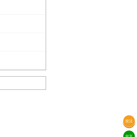
投注
留言