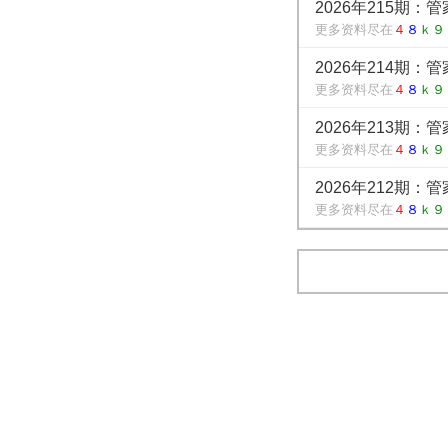
2026年215期：
更多资料尽在
４
８
ｋ９
2026年214期：
更多资料尽在
４
８
ｋ９
2026年213期：
更多资料尽在
４
８
ｋ９
2026年212期：
更多资料尽在
４
８
ｋ９