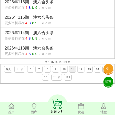
2026年116期：澳六合头条
更多资料尽在
４
８
ｋ９
．ｃｏｍ
2026年115期：澳六合头条
更多资料尽在
４
８
ｋ９
．ｃｏｍ
2026年114期：澳六合头条
更多资料尽在
４
８
ｋ９
．ｃｏｍ
2026年113期：澳六合头条
更多资料尽在
４
８
ｋ９
．ｃｏｍ
共 1687 条 11/169 页
投注
首页
上一页
6
7
8
9
10
11
12
13
14
15
16
下一页
169
留言
购彩大厅
首页
图库
优惠
地盘