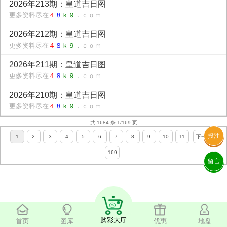
2026年213期：皇道吉日图
更多资料尽在
４
８
ｋ９
．ｃｏｍ
2026年212期：皇道吉日图
更多资料尽在
４
８
ｋ９
．ｃｏｍ
2026年211期：皇道吉日图
更多资料尽在
４
８
ｋ９
．ｃｏｍ
2026年210期：皇道吉日图
更多资料尽在
４
８
ｋ９
．ｃｏｍ
共 1684 条 1/169 页
投注
1
2
3
4
5
6
7
8
9
10
11
下一页
169
留言
购彩大厅
首页
图库
优惠
地盘