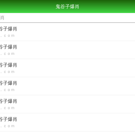
鬼谷子爆肖
爆肖
鬼谷子爆肖
．ｃｏｍ
鬼谷子爆肖
．ｃｏｍ
鬼谷子爆肖
．ｃｏｍ
鬼谷子爆肖
．ｃｏｍ
鬼谷子爆肖
．ｃｏｍ
鬼谷子爆肖
．ｃｏｍ