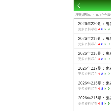
澳彩图库
> 鬼谷子
2026年220期：
更多资料尽在
４
８
ｋ９
2026年219期：
更多资料尽在
４
８
ｋ９
2026年218期：
更多资料尽在
４
８
ｋ９
2026年217期：
更多资料尽在
４
８
ｋ９
2026年216期：
更多资料尽在
４
８
ｋ９
2026年215期：
更多资料尽在
４
８
ｋ９