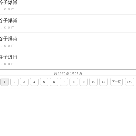
鬼谷子爆肖
．ｃｏｍ
鬼谷子爆肖
．ｃｏｍ
鬼谷子爆肖
．ｃｏｍ
鬼谷子爆肖
．ｃｏｍ
共 1685 条 1/169 页
1
2
3
4
5
6
7
8
9
10
11
下一页
169