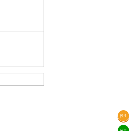
投注
留言