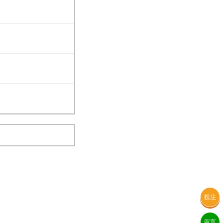
投注
留言