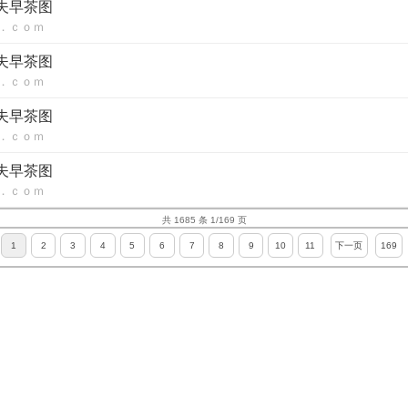
功夫早茶图
．ｃｏｍ
功夫早茶图
．ｃｏｍ
功夫早茶图
．ｃｏｍ
功夫早茶图
．ｃｏｍ
共 1685 条 1/169 页
1
2
3
4
5
6
7
8
9
10
11
下一页
169