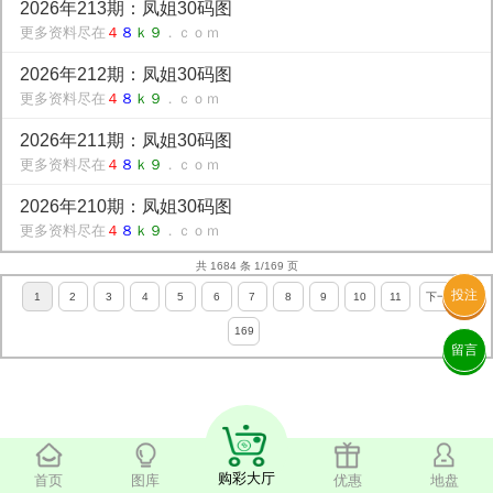
2026年213期：凤姐30码图
更多资料尽在
４
８
ｋ９
．ｃｏｍ
2026年212期：凤姐30码图
更多资料尽在
４
８
ｋ９
．ｃｏｍ
2026年211期：凤姐30码图
更多资料尽在
４
８
ｋ９
．ｃｏｍ
2026年210期：凤姐30码图
更多资料尽在
４
８
ｋ９
．ｃｏｍ
共 1684 条 1/169 页
投注
1
2
3
4
5
6
7
8
9
10
11
下一页
169
留言
购彩大厅
首页
图库
优惠
地盘