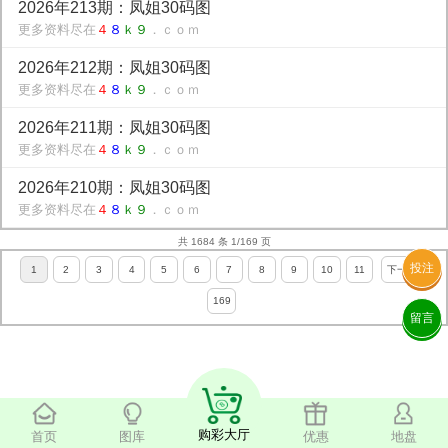
2026年213期：凤姐30码图
更多资料尽在
４
８
ｋ９
．ｃｏｍ
2026年212期：凤姐30码图
更多资料尽在
４
８
ｋ９
．ｃｏｍ
2026年211期：凤姐30码图
更多资料尽在
４
８
ｋ９
．ｃｏｍ
2026年210期：凤姐30码图
更多资料尽在
４
８
ｋ９
．ｃｏｍ
共 1684 条 1/169 页
投注
1
2
3
4
5
6
7
8
9
10
11
下一页
169
留言
购彩大厅
首页
图库
优惠
地盘