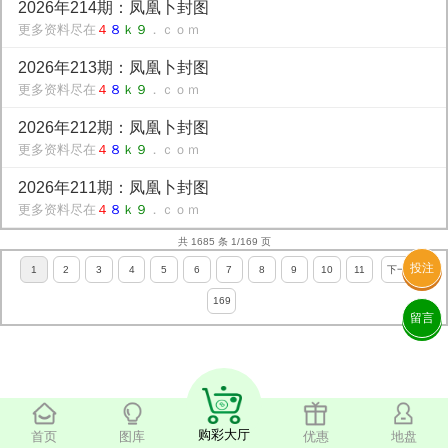
2026年214期：凤凰卜封图
更多资料尽在
４
８
ｋ９
．ｃｏｍ
2026年213期：凤凰卜封图
更多资料尽在
４
８
ｋ９
．ｃｏｍ
2026年212期：凤凰卜封图
更多资料尽在
４
８
ｋ９
．ｃｏｍ
2026年211期：凤凰卜封图
更多资料尽在
４
８
ｋ９
．ｃｏｍ
共 1685 条 1/169 页
投注
1
2
3
4
5
6
7
8
9
10
11
下一页
169
留言
购彩大厅
首页
图库
优惠
地盘