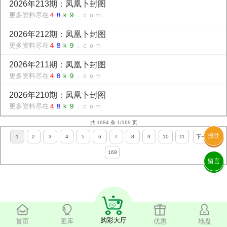
2026年213期：凤凰卜封图
更多资料尽在
４
８
ｋ９
．ｃｏｍ
2026年212期：凤凰卜封图
更多资料尽在
４
８
ｋ９
．ｃｏｍ
2026年211期：凤凰卜封图
更多资料尽在
４
８
ｋ９
．ｃｏｍ
2026年210期：凤凰卜封图
更多资料尽在
４
８
ｋ９
．ｃｏｍ
共 1684 条 1/169 页
投注
1
2
3
4
5
6
7
8
9
10
11
下一页
169
留言
购彩大厅
首页
图库
优惠
地盘