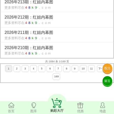
2026年213期：红姐内幕图
更多资料尽在
４
８
ｋ９
．ｃｏｍ
2026年212期：红姐内幕图
更多资料尽在
４
８
ｋ９
．ｃｏｍ
2026年211期：红姐内幕图
更多资料尽在
４
８
ｋ９
．ｃｏｍ
2026年210期：红姐内幕图
更多资料尽在
４
８
ｋ９
．ｃｏｍ
共 1684 条 1/169 页
投注
1
2
3
4
5
6
7
8
9
10
11
下一页
169
留言
购彩大厅
首页
图库
优惠
地盘