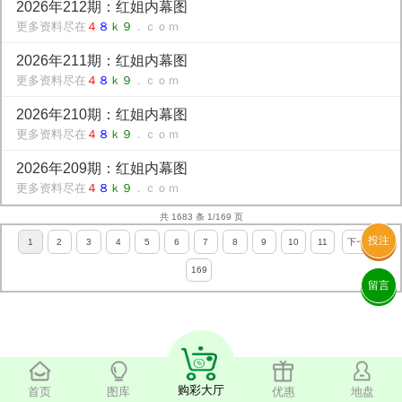
2026年212期：红姐内幕图
更多资料尽在
４
８
ｋ９
．ｃｏｍ
2026年211期：红姐内幕图
更多资料尽在
４
８
ｋ９
．ｃｏｍ
2026年210期：红姐内幕图
更多资料尽在
４
８
ｋ９
．ｃｏｍ
2026年209期：红姐内幕图
更多资料尽在
４
８
ｋ９
．ｃｏｍ
共 1683 条 1/169 页
投注
1
2
3
4
5
6
7
8
9
10
11
下一页
169
留言
购彩大厅
首页
图库
优惠
地盘