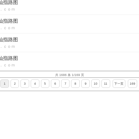
八仙指路图
．ｃｏｍ
八仙指路图
．ｃｏｍ
八仙指路图
．ｃｏｍ
八仙指路图
．ｃｏｍ
共 1686 条 1/169 页
1
2
3
4
5
6
7
8
9
10
11
下一页
169