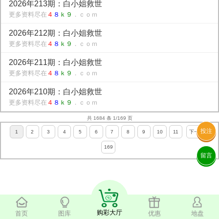
2026年213期：白小姐救世
更多资料尽在
４
８
ｋ９
．ｃｏｍ
2026年212期：白小姐救世
更多资料尽在
４
８
ｋ９
．ｃｏｍ
2026年211期：白小姐救世
更多资料尽在
４
８
ｋ９
．ｃｏｍ
2026年210期：白小姐救世
更多资料尽在
４
８
ｋ９
．ｃｏｍ
共 1684 条 1/169 页
投注
1
2
3
4
5
6
7
8
9
10
11
下一页
169
留言
购彩大厅
首页
图库
优惠
地盘