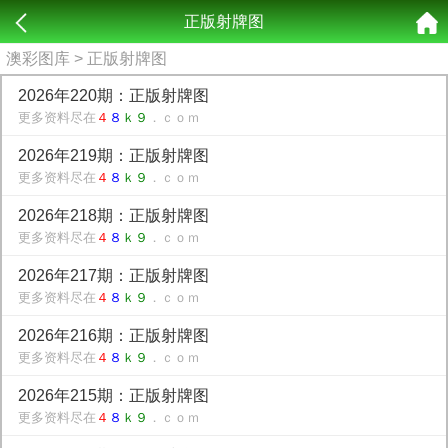
正版射牌图
澳彩图库
> 正版射牌图
2026年220期：正版射牌图
更多资料尽在
４
８
ｋ９
．ｃｏｍ
2026年219期：正版射牌图
更多资料尽在
４
８
ｋ９
．ｃｏｍ
2026年218期：正版射牌图
更多资料尽在
４
８
ｋ９
．ｃｏｍ
2026年217期：正版射牌图
更多资料尽在
４
８
ｋ９
．ｃｏｍ
2026年216期：正版射牌图
更多资料尽在
４
８
ｋ９
．ｃｏｍ
2026年215期：正版射牌图
更多资料尽在
４
８
ｋ９
．ｃｏｍ