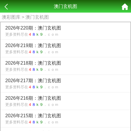
澳门玄机图
澳彩图库
> 澳门玄机图
2026年220期：澳门玄机图
更多资料尽在
４
８
ｋ９
．ｃｏｍ
2026年219期：澳门玄机图
更多资料尽在
４
８
ｋ９
．ｃｏｍ
2026年218期：澳门玄机图
更多资料尽在
４
８
ｋ９
．ｃｏｍ
2026年217期：澳门玄机图
更多资料尽在
４
８
ｋ９
．ｃｏｍ
2026年216期：澳门玄机图
更多资料尽在
４
８
ｋ９
．ｃｏｍ
2026年215期：澳门玄机图
更多资料尽在
４
８
ｋ９
．ｃｏｍ