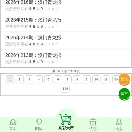
2026年216期：澳门青龙报
更多资料尽在
４
８
ｋ９
．ｃｏｍ
2026年215期：澳门青龙报
更多资料尽在
４
８
ｋ９
．ｃｏｍ
2026年214期：澳门青龙报
更多资料尽在
４
８
ｋ９
．ｃｏｍ
2026年213期：澳门青龙报
更多资料尽在
４
８
ｋ９
．ｃｏｍ
共 1687 条 1/169 页
投注
1
2
3
4
5
6
7
8
9
10
11
下一页
169
留言
购彩大厅
首页
图库
优惠
地盘