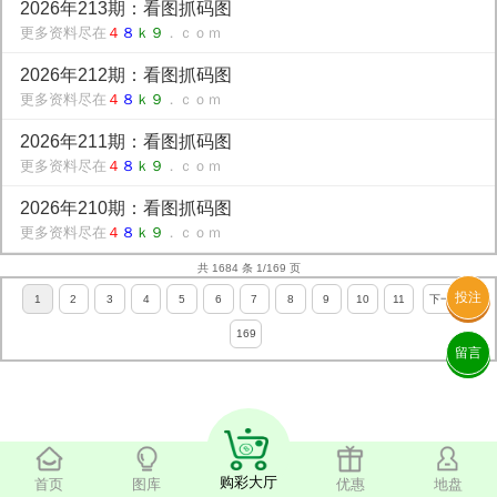
2026年213期：看图抓码图
更多资料尽在
４
８
ｋ９
．ｃｏｍ
2026年212期：看图抓码图
更多资料尽在
４
８
ｋ９
．ｃｏｍ
2026年211期：看图抓码图
更多资料尽在
４
８
ｋ９
．ｃｏｍ
2026年210期：看图抓码图
更多资料尽在
４
８
ｋ９
．ｃｏｍ
共 1684 条 1/169 页
投注
1
2
3
4
5
6
7
8
9
10
11
下一页
169
留言
购彩大厅
首页
图库
优惠
地盘