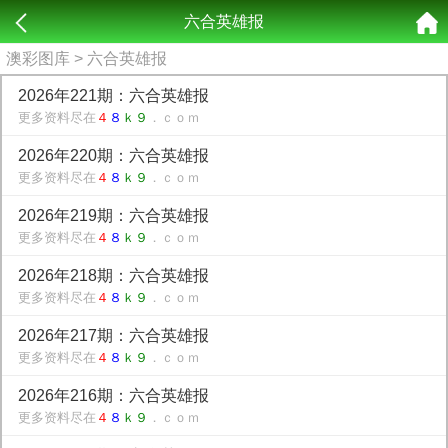
六合英雄报
澳彩图库
> 六合英雄报
2026年221期：六合英雄报
更多资料尽在
４
８
ｋ９
．ｃｏｍ
2026年220期：六合英雄报
更多资料尽在
４
８
ｋ９
．ｃｏｍ
2026年219期：六合英雄报
更多资料尽在
４
８
ｋ９
．ｃｏｍ
2026年218期：六合英雄报
更多资料尽在
４
８
ｋ９
．ｃｏｍ
2026年217期：六合英雄报
更多资料尽在
４
８
ｋ９
．ｃｏｍ
2026年216期：六合英雄报
更多资料尽在
４
８
ｋ９
．ｃｏｍ