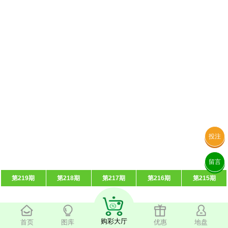
投注
留言
第219期
第218期
第217期
第216期
第215期
购彩大厅
首页
图库
优惠
地盘