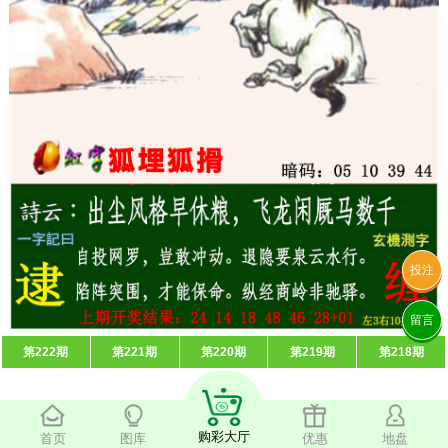
投注
留言
第222期
第221期
第220期
第219期
第218期
购彩大厅
首页
图库
优惠
地盘