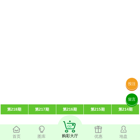
投注
留言
第218期
第217期
第216期
第215期
第214期
购彩大厅
首页
图库
优惠
地盘