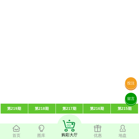
投注
留言
第219期
第218期
第217期
第216期
第215期
购彩大厅
首页
图库
优惠
地盘