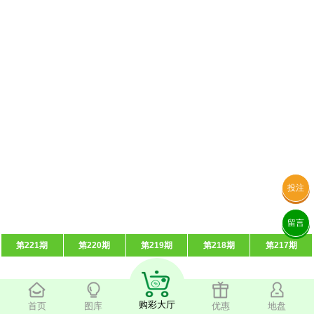
投注
留言
第221期
第220期
第219期
第218期
第217期
购彩大厅
首页
图库
优惠
地盘