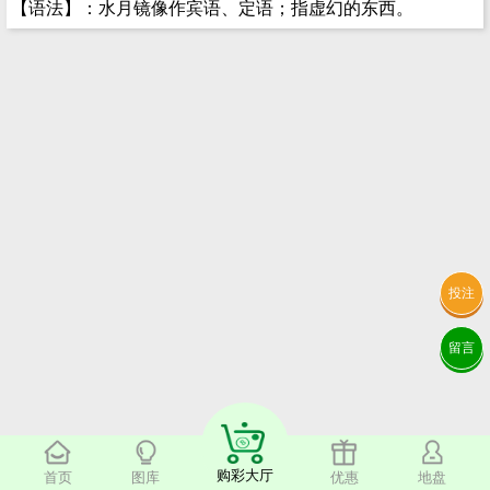
【语法】：水月镜像作宾语、定语；指虚幻的东西。
投注
留言
购彩大厅
首页
图库
优惠
地盘