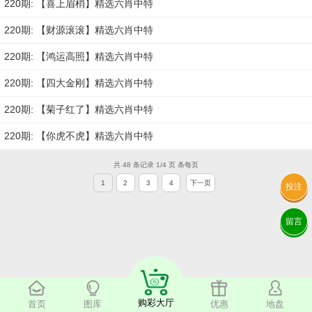
220期: 【喜上眉梢】精选六肖中特
220期: 【财源滚滚】精选六肖中特
220期: 【鸿运高照】精选六肖中特
220期: 【四大金刚】精选六肖中特
220期: 【菊子红了】精选六肖中特
220期: 【你虎不虎】精选六肖中特
共 48 条记录 1/4 页 条每页
1
2
3
4
下一页
投注
留言
购彩大厅
首页
图库
优惠
地盘