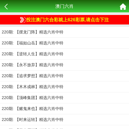
澳门六肖
投注澳门六合彩就上626彩票,请点击下注
220期: 【摆龙门阵】精选六肖中特
220期: 【福如山岳】精选六肖中特
220期: 【逆转人生】精选六肖中特
220期: 【永不放弃】精选六肖中特
220期: 【追求梦想】精选六肖中特
220期: 【木木成林】精选六肖中特
220期: 【顶峰集团】精选六肖中特
220期: 【赌鬼来也】精选六肖中特
220期: 【时来运转】精选六肖中特