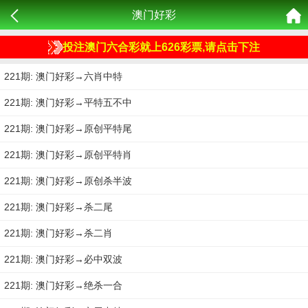
澳门好彩
投注澳门六合彩就上626彩票,请点击下注
221期: 澳门好彩→六肖中特
221期: 澳门好彩→平特五不中
221期: 澳门好彩→原创平特尾
221期: 澳门好彩→原创平特肖
221期: 澳门好彩→原创杀半波
221期: 澳门好彩→杀二尾
221期: 澳门好彩→杀二肖
221期: 澳门好彩→必中双波
221期: 澳门好彩→绝杀一合