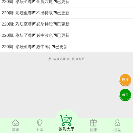
220期: 彩坛至尊◤金牌六尾◥已更新
220期: 彩坛至尊◤不出特版◥已更新
220期: 彩坛至尊◤必杀特段◥已更新
220期: 彩坛至尊◤必中波色◥已更新
220期: 彩坛至尊◤必中9肖◥已更新
共 14 条记录 1/1 页 条每页
投注
留言
购彩大厅
首页
图库
优惠
地盘