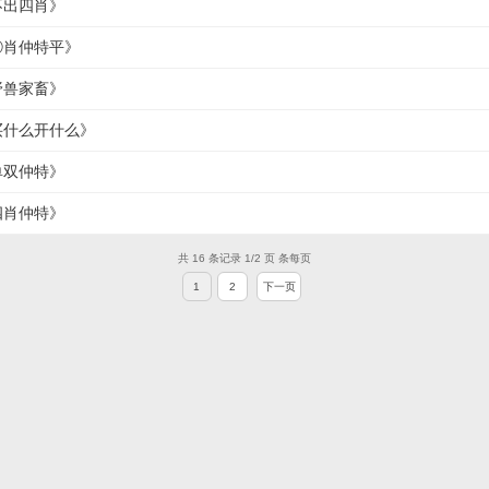
《不出四肖》
《①肖仲特平》
《野兽家畜》
《买什么开什么》
《单双仲特》
《四肖仲特》
共 16 条记录 1/2 页 条每页
1
2
下一页